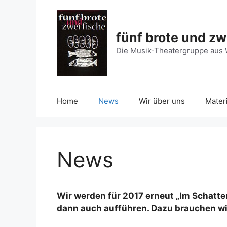
Zum
Inhalt
springen
fünf brote und zw
Die Musik-Theatergruppe aus 
Home
News
Wir über uns
Mater
News
Wir werden für 2017 erneut „Im Schatt
dann auch aufführen. Dazu brauchen wir