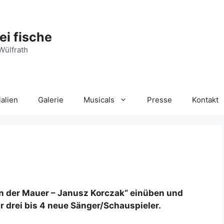
ei fische
Wülfrath
ialien
Galerie
Musicals
Presse
Kontakt
en der Mauer – Janusz Korczak“ einüben und
 drei bis 4 neue Sänger/Schauspieler.