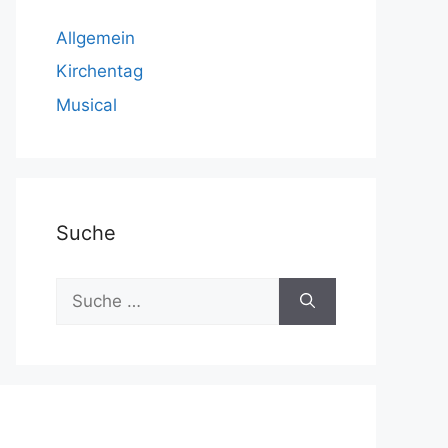
Allgemein
Kirchentag
Musical
Suche
Suche
nach: