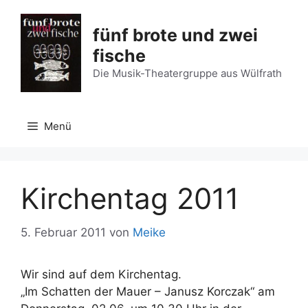
Zum
Inhalt
fünf brote und zwei
springen
fische
Die Musik-Theatergruppe aus Wülfrath
Menü
Kirchentag 2011
5. Februar 2011
von
Meike
Wir sind auf dem Kirchentag.
„Im Schatten der Mauer – Janusz Korczak“ am